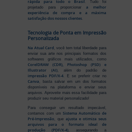
rápida para todo o Brasil
. Tudo foi
a melhor
projetado para proporcionar
experiência de compra e a máxima
satisfação dos nossos clientes
.
Tecnologia de Ponta em Impressão
Personalizada
Na Atual Card
, você tem total liberdade para
enviar sua arte nos principais formatos dos
softwares gráficos mais utilizados, como
CorelDRAW (CDR), Photoshop (PSD) e
Illustrator (AI)
, além do padrão de
impressão PDF/X-4
. E se preferir criar no
Canva
, basta salvar em um dos formatos
disponíveis na plataforma e enviar seus
arquivos. Aproveite mais essa facilidade para
produzir seu material personalizado!
Para conseguir um resultado impecável,
Sistema Automático de
contamos com um
Pré-Impressão
ajusta e otimiza seus
, que
arquivos para o formato ideal de
produção (PDF/X-4)
, assegurando a