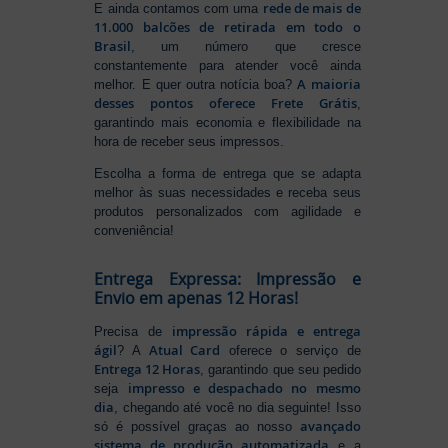
rede de mais de
E ainda contamos com uma
11.000 balcões de retirada em todo o
Brasil
, um número que cresce
constantemente para atender você ainda
A maioria
melhor. E quer outra notícia boa?
desses pontos oferece Frete Grátis
,
garantindo mais economia e flexibilidade na
hora de receber seus impressos.
Escolha a forma de entrega que se adapta
melhor às suas necessidades e receba seus
produtos personalizados com agilidade e
conveniência!
Entrega Expressa: Impressão e
Envio em apenas 12 Horas!
impressão rápida e entrega
Precisa de
ágil
Atual Card
? A
oferece o serviço de
Entrega 12 Horas
, garantindo que seu pedido
impresso e despachado no mesmo
seja
dia
, chegando até você no dia seguinte! Isso
avançado
só é possível graças ao nosso
sistema de produção automatizada
e a