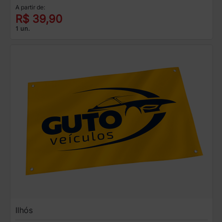
A partir de:
R$ 39,90
1 un.
Ilhós