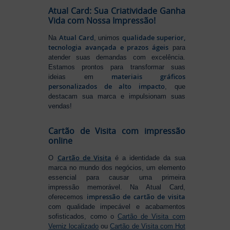
Atual Card: Sua Criatividade Ganha
Vida com Nossa Impressão!
Atual Card
qualidade superior,
Na
, unimos
tecnologia avançada e prazos ágeis
para
atender suas demandas com excelência.
Estamos prontos para transformar suas
materiais gráficos
ideias em
personalizados de alto impacto
, que
destacam sua marca e impulsionam suas
vendas!
Cartão de Visita com impressão
online
Cartão de Visita
O
é a identidade da sua
marca no mundo dos negócios, um elemento
essencial para causar uma primeira
impressão memorável. Na Atual Card,
impressão de cartão de visita
oferecemos
com qualidade impecável e acabamentos
sofisticados, como o
Cartão de Visita com
Verniz localizado
ou
Cartão de Visita com Hot