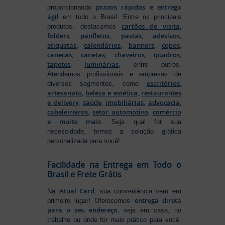
prazos rápidos e entrega
proporcionando
ágil
em todo o Brasil. Entre os principais
cartões de visita
,
produtos, destacamos
folders
,
panfletos
,
pastas
,
adesivos
,
etiquetas
,
calendários
,
banners
,
copos
,
canecas
,
canetas
,
chaveiros
,
quadros
,
tapetes
,
luminárias
, entre outros.
Atendemos profissionais e empresas de
escritórios
,
diversos segmentos, como
artesanato
,
beleza e estética
,
restaurantes
e delivery
,
saúde
,
imobiliárias
,
advocacia
,
cabeleireiros
,
setor automotivo
,
comércio
e muito mais
. Seja qual for sua
necessidade, temos a solução gráfica
personalizada para você!
Facilidade na Entrega em Todo o
Brasil e Frete Grátis
Atual Card
Na
, sua conveniência vem em
entrega direta
primeiro lugar! Oferecemos
para o seu endereço
, seja em casa, no
trabalho ou onde for mais prático para você.