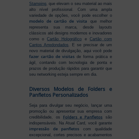
Stamping
, que elevam o seu material ao mais
alto nível profissional. Com uma ampla
variedade de opções, você pode escolher o
modelo de cartão de visita
que melhor
representa sua marca, desde layouts
clássicos até designs modernos e inovadores
como o
Cartão Holográfico
e
Cartão com
Cantos Arredondados
. E se precisar de um
novo material de divulgação, aqui você pode
fazer cartão de visitas
de forma prática e
ágil, contando com tecnologia de ponta e
prazos de produção rápidos para garantir que
seu networking esteja sempre em dia.
Diversos Modelos de Folders e
Panfletos Personalizados
Seja para divulgar seu negócio, lançar uma
promoção ou apresentar sua empresa com
Folders e Panfletos
credibilidade, os
são
indispensáveis. Na Atual Card, você garante
impressão de panfletos
com qualidade
excepcional, cortes precisos e acabamentos