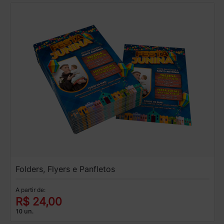
Folders, Flyers e Panfletos
A partir de:
R$ 24,00
10 un.