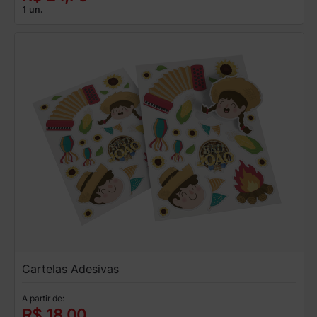
1 un.
Cartelas Adesivas
A partir de:
R$ 18,00