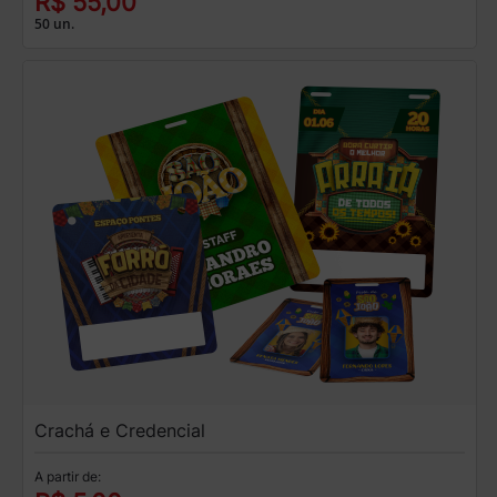
R$ 55,00
50 un.
Crachá e Credencial
A partir de: