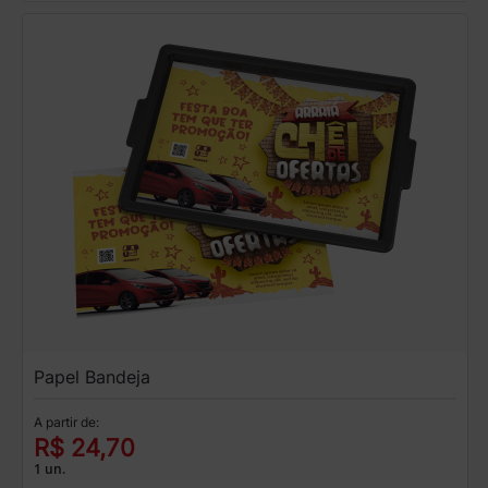
Papel Bandeja
A partir de:
R$ 24,70
1 un.