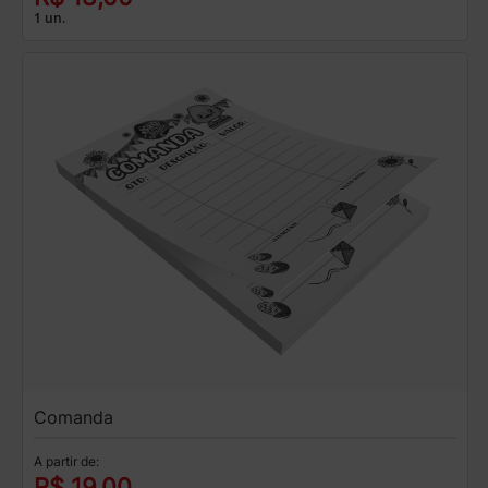
1 un.
Comanda
A partir de:
R$ 19,00