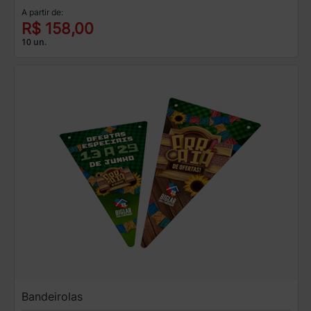
A partir de:
R$ 158,00
10 un.
Bandeirolas