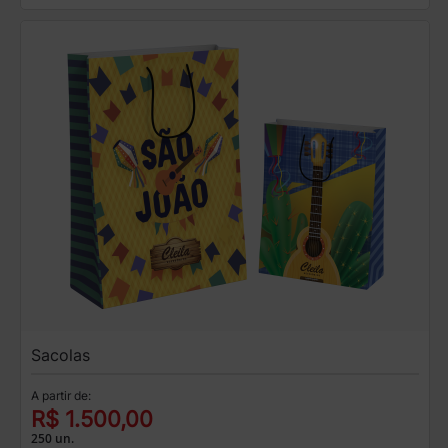
Sacolas
A partir de:
R$ 1.500,00
250 un.