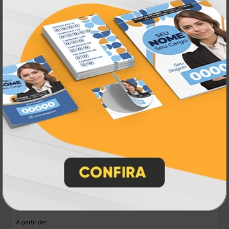
R$ 224,00
50 un.
Embalagem de Hambúrguer
A partir de: