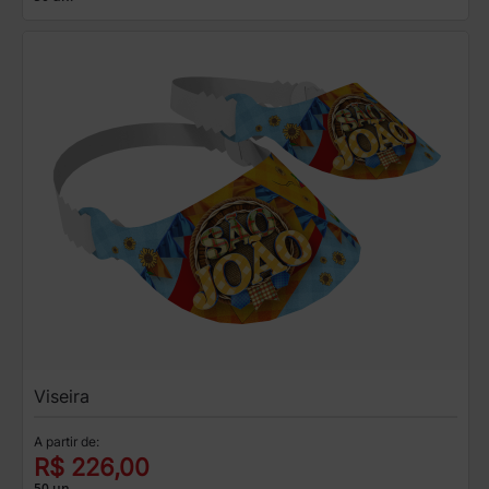
Viseira
A partir de:
R$ 226,00
50 un.