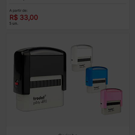
A partir de:
R$ 33,00
5 un.