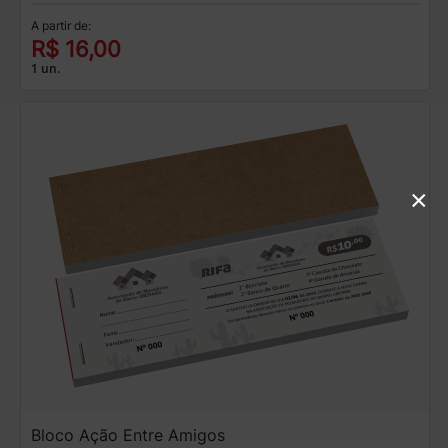
A partir de:
R$ 16,00
1 un.
×
Bloco Ação Entre Amigos