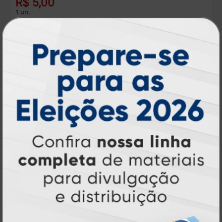
R$ 5,00
1 un.
Embalagem de Cachorro Quente
A partir de: