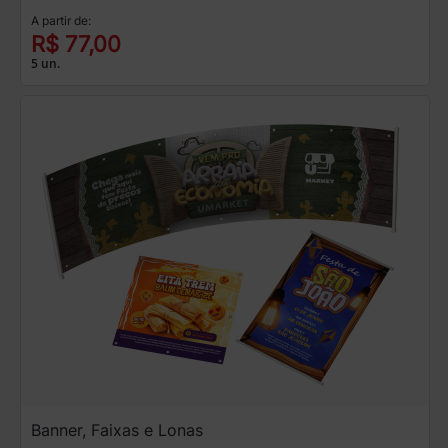
A partir de:
R$ 77,00
5 un.
Banner, Faixas e Lonas