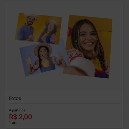
Fotos
A partir de:
R$ 2,00
1 un.