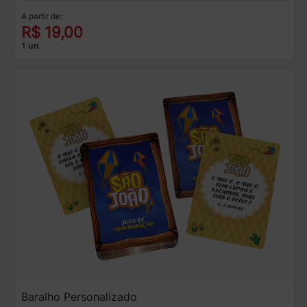
A partir de:
R$ 19,00
1 un.
Baralho Personalizado