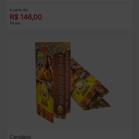
A partir de:
R$ 146,00
10 un.
Cardápio