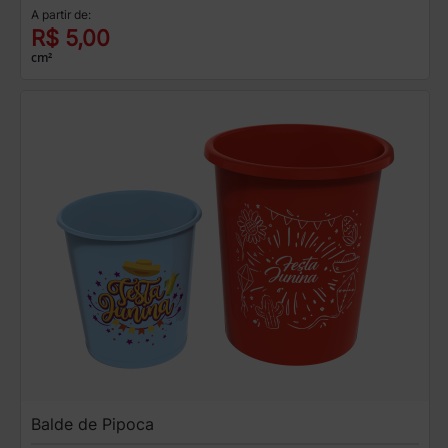
A partir de:
R$ 5,00
cm²
Balde de Pipoca