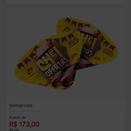
Ventarolas
A partir de:
R$ 173,00
50 un.