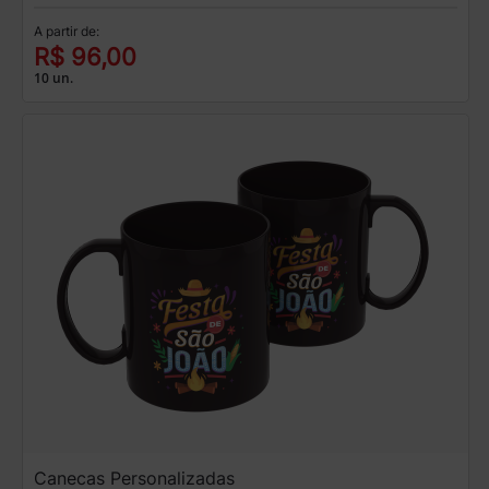
A partir de:
R$ 96,00
10 un.
Canecas Personalizadas