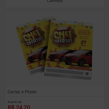
Carimbo
Cartaz e Pôster
A partir de:
R$ 24,70