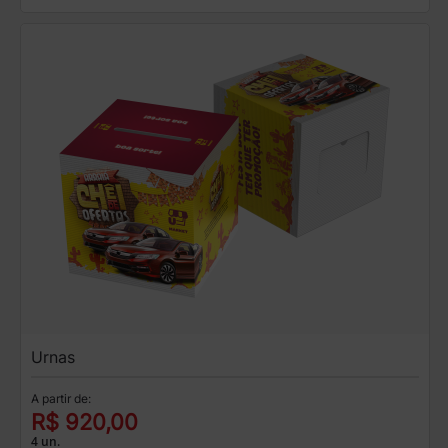
Urnas
A partir de:
R$ 920,00
4 un.