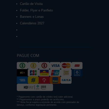
Cartão de Visita
Folder, Flyer e Panfleto
Banners e Lonas
Calendários 2027
PAGUE COM
* Pagamento com cartão de crédito terá valor adicional.
** Pagamentos a prazo poderão ter acréscimo.
*** Nota fiscal sujeita a emissão de acordo com prestador de
serviço, conforme legislação pertinente.