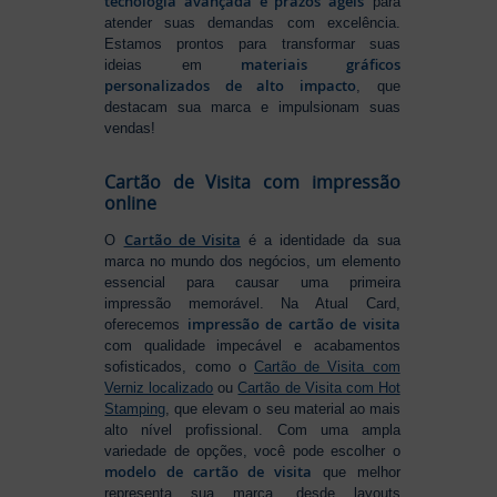
tecnologia avançada e prazos ágeis
para
atender suas demandas com excelência.
Estamos prontos para transformar suas
materiais gráficos
ideias em
personalizados de alto impacto
, que
destacam sua marca e impulsionam suas
vendas!
Cartão de Visita com impressão
online
Cartão de Visita
O
é a identidade da sua
marca no mundo dos negócios, um elemento
essencial para causar uma primeira
impressão memorável. Na Atual Card,
impressão de cartão de visita
oferecemos
com qualidade impecável e acabamentos
sofisticados, como o
Cartão de Visita com
Verniz localizado
ou
Cartão de Visita com Hot
Stamping
, que elevam o seu material ao mais
alto nível profissional. Com uma ampla
variedade de opções, você pode escolher o
modelo de cartão de visita
que melhor
representa sua marca, desde layouts