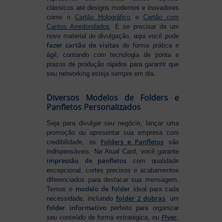
clássicos até designs modernos e inovadores
como o
Cartão Holográfico
e
Cartão com
Cantos Arredondados
. E se precisar de um
novo material de divulgação, aqui você pode
fazer cartão de visitas
de forma prática e
ágil, contando com tecnologia de ponta e
prazos de produção rápidos para garantir que
seu networking esteja sempre em dia.
Diversos Modelos de Folders e
Panfletos Personalizados
Seja para divulgar seu negócio, lançar uma
promoção ou apresentar sua empresa com
Folders e Panfletos
credibilidade, os
são
indispensáveis. Na Atual Card, você garante
impressão de panfletos
com qualidade
excepcional, cortes precisos e acabamentos
diferenciados para destacar sua mensagem.
modelo de folder
Temos o
ideal para cada
folder 2 dobras
necessidade, incluindo
, um
folder informativo
perfeito para organizar
Flyer
seu conteúdo de forma estratégica, ou
,