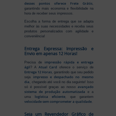
desses pontos oferece Frete Grátis
,
garantindo mais economia e flexibilidade na
hora de receber seus impressos.
Escolha a forma de entrega que se adapta
melhor às suas necessidades e receba seus
produtos personalizados com agilidade e
conveniência!
Entrega Expressa: Impressão e
Envio em apenas 12 Horas!
impressão rápida e entrega
Precisa de
ágil
Atual Card
? A
oferece o serviço de
Entrega 12 Horas
, garantindo que seu pedido
impresso e despachado no mesmo
seja
dia
, chegando até você no dia seguinte! Isso
avançado
só é possível graças ao nosso
sistema de produção automatizada
e a
logística eficiente
uma
, que garantem
velocidade sem comprometer a qualidade
.
Seja um Revendedor Gráfico de