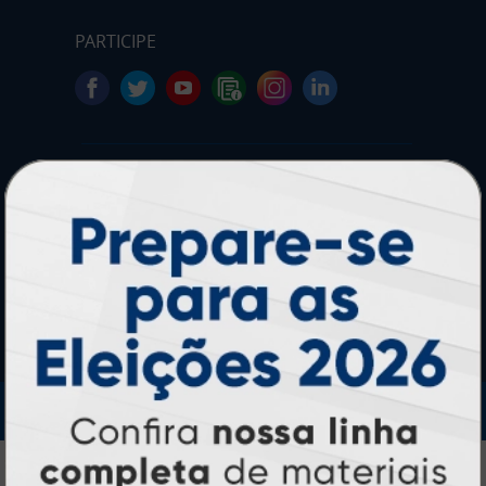
PARTICIPE
SEGURANÇA
IMPRA INDUSTRIA GRAFICA LTDA | CNPJ: 28.045.354/0002-52
Atual Card © 2026. Todos os direitos reservados.