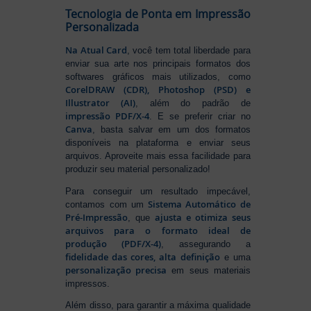
Tecnologia de Ponta em Impressão
Personalizada
Na Atual Card
, você tem total liberdade para
enviar sua arte nos principais formatos dos
softwares gráficos mais utilizados, como
CorelDRAW (CDR), Photoshop (PSD) e
Illustrator (AI)
, além do padrão de
impressão PDF/X-4
. E se preferir criar no
Canva
, basta salvar em um dos formatos
disponíveis na plataforma e enviar seus
arquivos. Aproveite mais essa facilidade para
produzir seu material personalizado!
Para conseguir um resultado impecável,
Sistema Automático de
contamos com um
Pré-Impressão
ajusta e otimiza seus
, que
arquivos para o formato ideal de
produção (PDF/X-4)
, assegurando a
fidelidade das cores, alta definição
e uma
personalização precisa
em seus materiais
impressos.
Além disso, para garantir a máxima qualidade