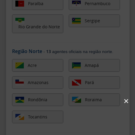
Paraíba
Pernambuco
Sergipe
Rio Grande do Norte
Região Norte
13
-
agentes oficiais na região norte.
Acre
Amapá
Amazonas
Pará
×
Rondônia
Roraima
Tocantins