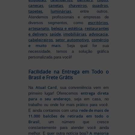
canecas
,
canetas
,
chaveiros
,
quadros
,
tapetes
,
luminárias
, entre outros.
Atendemos profissionais e empresas de
escritórios
,
diversos segmentos, como
artesanato
,
beleza e estética
,
restaurantes
e delivery
,
saúde
,
imobiliárias
,
advocacia
,
cabeleireiros
,
setor automotivo
,
comércio
e muito mais
. Seja qual for sua
necessidade, temos a solução gráfica
personalizada para você!
Facilidade na Entrega em Todo o
Brasil e Frete Grátis
Atual Card
Na
, sua conveniência vem em
entrega direta
primeiro lugar! Oferecemos
para o seu endereço
, seja em casa, no
trabalho ou onde for mais prático para você.
rede de mais de
E ainda contamos com uma
11.000 balcões de retirada em todo o
Brasil
, um número que cresce
constantemente para atender você ainda
A maioria
melhor. E quer outra notícia boa?