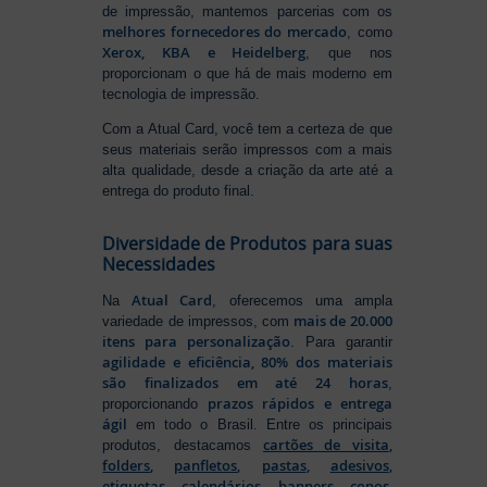
de impressão, mantemos parcerias com os
melhores fornecedores do mercado
, como
Xerox, KBA e Heidelberg
, que nos
proporcionam o que há de mais moderno em
tecnologia de impressão.
Com a Atual Card, você tem a certeza de que
seus materiais serão impressos com a mais
alta qualidade, desde a criação da arte até a
entrega do produto final.
Diversidade de Produtos para suas
Necessidades
Atual Card
Na
, oferecemos uma ampla
mais de 20.000
variedade de impressos, com
itens para personalização
. Para garantir
agilidade e eficiência, 80% dos materiais
são finalizados em até 24 horas
,
prazos rápidos e entrega
proporcionando
ágil
em todo o Brasil. Entre os principais
cartões de visita
,
produtos, destacamos
folders
,
panfletos
,
pastas
,
adesivos
,
etiquetas
,
calendários
,
banners
,
copos
,