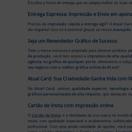
Escolha a forma de entrega que se adapta melhor às suas n
Entrega Expressa: Impressão e Envio em apena
impressão rápida e entrega ágil
Atual Car
Precisa de
? A
avançado 
dia seguinte! Isso só é possível graças ao nosso
Seja um Revendedor Gráfico de Sucesso
Toda a nossa estrutura é projetada para oferecer produtos 
de produção
impressos de alta quali
, você tem acesso a
agência ou gráfica de qualquer porte
, oferecemos a soluç
seu negócio com a melhor gráfica online do Brasil!
Atual Card: Sua Criatividade Ganha Vida com 
Atual Card
qualidade superior, tecnologia 
Na
, unimos
gráficos personalizados de alto impacto
, que destacam s
Cartão de Visita com impressão online
Cartão de Visita
O
é a identidade da sua marca no mundo d
visita
com qualidade impecável e acabamentos sofisticad
profissional. Com uma ampla variedade de opções, você po