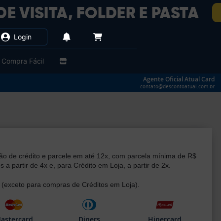
Login
Compra Fácil
Agente Oficial Atual Card
contato@descontoatual.com.br
ão de crédito e parcele em até 12x, com parcela mínima de R$
a partir de 4x e, para Crédito em Loja, a partir de 2x.
 (exceto para compras de Créditos em Loja).
astercard
Diners
Hipercard