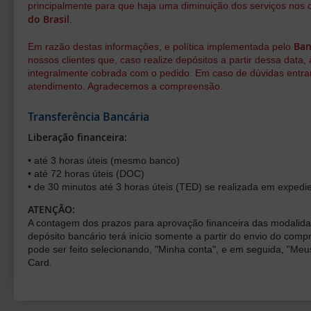
principalmente para que haja uma diminuição dos serviços nos
do Brasil
.
Ban
Em razão destas informações, e política implementada pelo
nossos clientes que, caso realize depósitos a partir dessa data,
integralmente cobrada com o pedido. Em caso de dúvidas entra
atendimento. Agradecemos a compreensão.
Transferência Bancária
Liberação financeira:
• até 3 horas úteis (mesmo banco)
• até 72 horas úteis (DOC)
• de 30 minutos até 3 horas úteis (TED) se realizada em expedi
ATENÇÃO:
A contagem dos prazos para aprovação financeira das modalidad
depósito bancário terá início somente a partir do envio do co
pode ser feito selecionando, "Minha conta", e em seguida, "Meus
Card.