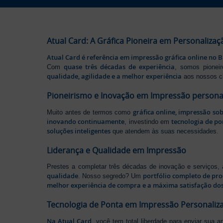
Atual Card: A Gráfica Pioneira em Personalizaç
Atual Card é referência em impressão gráfica online no B
quase três décadas de experiência
Com
, somos pione
qualidade, agilidade e a melhor experiência
aos nossos cl
Pioneirismo e Inovação em Impressão persona
gráfica online, impressão so
Muito antes de termos como
inovando continuamente
tecnologia de po
, investindo em
soluções inteligentes
que atendem às suas necessidades.
Liderança e Qualidade em Impressão
Prestes a completar três décadas de inovação e serviços,
qualidade
portfólio completo de pr
. Nosso segredo? Um
melhor experiência de compra e a máxima satisfação dos
Tecnologia de Ponta em Impressão Personaliz
Na Atual Card
, você tem total liberdade para enviar sua a