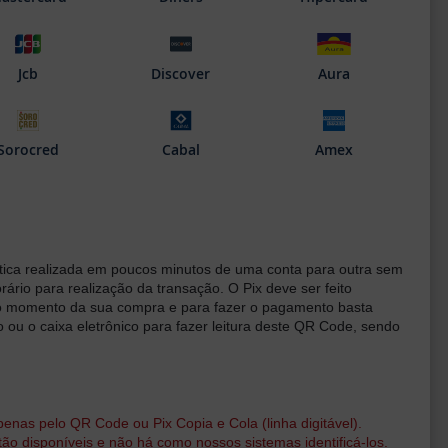
Jcb
Discover
Aura
Sorocred
Cabal
Amex
tica realizada em poucos minutos de uma conta para outra sem
ário para realização da transação. O Pix deve ser feito
o momento da sua compra e para fazer o pagamento basta
co ou o caixa eletrônico para fazer leitura deste QR Code, sendo
a
enas pelo QR Code ou Pix Copia e Cola (linha digitável).
 disponíveis e não há como nossos sistemas identificá-los.