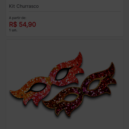
Kit Churrasco
A partir de:
R$ 54,90
1 un.