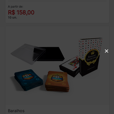
A partir de:
R$ 158,00
10 un.
×
Baralhos