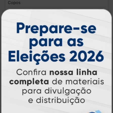
Copos
A partir de:
R$ 35,90
1 un.