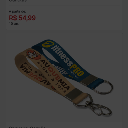
A partir de:
R$ 54,99
10 un.