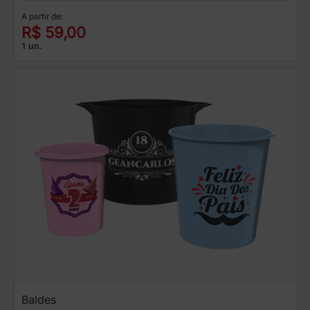
A partir de:
R$ 59,00
1 un.
Baldes