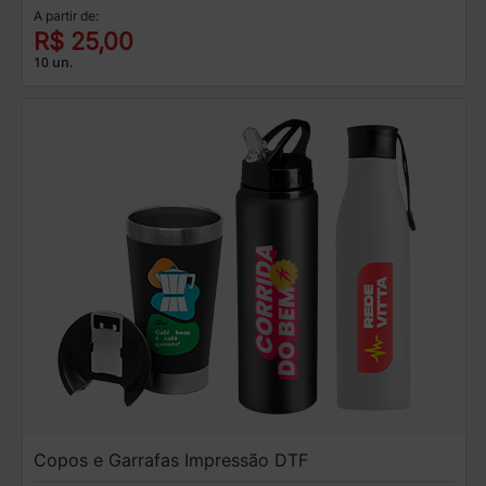
A partir de:
R$ 25,00
10 un.
Copos e Garrafas Impressão DTF