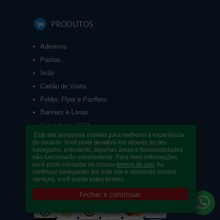
PRODUTOS
Adesivos
Pastas
Ímãs
Cartão de Visita
Folder, Flyer e Panfleto
Banners e Lonas
Calendários 2027
Este site armazena cookies para melhorar a experiência
do usuário. Você pode desativá-los através do seu
navegador, entretanto, algumas áreas e funcionalidades
não funcionarão corretamente. Para mais informações
você pode consultar os nossos
termos de uso
. Ao
continuar navegando por este site e utilizando nossos
serviços, você aceita estes termos.
PAGUE COM
Fechar e continuar