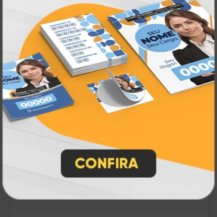
Ecobag Personalizada
A partir de:
R$ 64,90
5 un.