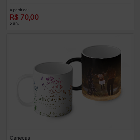
A partir de:
R$ 70,00
5 un.
Canecas