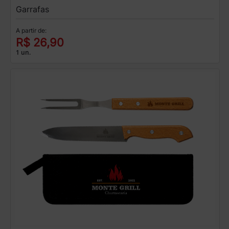
Garrafas
A partir de:
R$ 26,90
1 un.