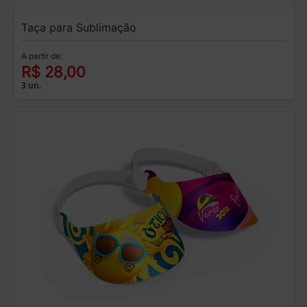
Taça para Sublimação
A partir de:
R$ 28,00
3 un.