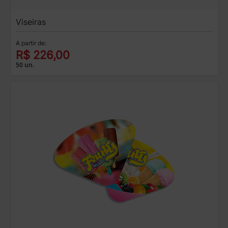
Viseiras
A partir de:
R$ 226,00
50 un.