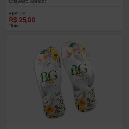
Chaveiro Abridor
A partir de:
R$ 25,00
10 un.