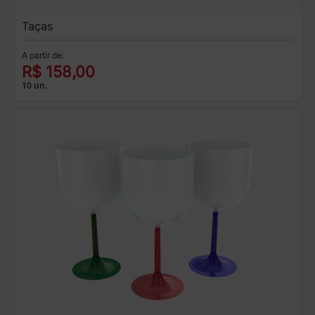
Taças
A partir de:
R$ 158,00
10 un.