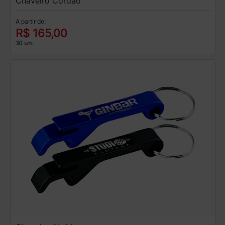
Chaveiro Cordão
A partir de:
R$ 165,00
30 un.