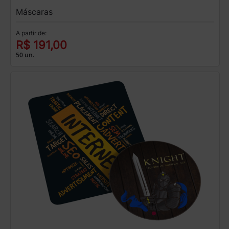
Máscaras
A partir de:
R$ 191,00
50 un.