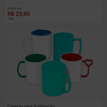
A partir de:
R$ 23,90
1 un.
Canecas para Sublimação