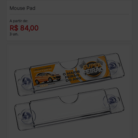
Mouse Pad
A partir de:
R$ 84,00
3 un.