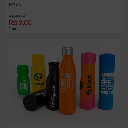
Fotos
A partir de:
R$ 2,00
1 un.