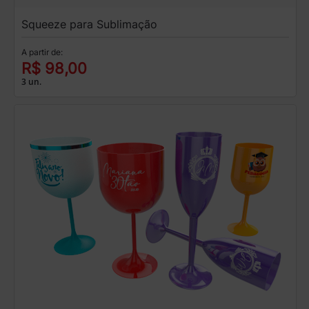
Squeeze para Sublimação
A partir de:
R$ 98,00
3 un.