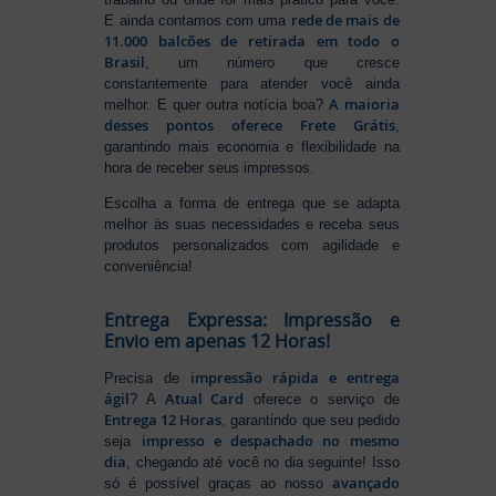
rede de mais de
E ainda contamos com uma
11.000 balcões de retirada em todo o
Brasil
, um número que cresce
constantemente para atender você ainda
A maioria
melhor. E quer outra notícia boa?
desses pontos oferece Frete Grátis
,
garantindo mais economia e flexibilidade na
hora de receber seus impressos.
Escolha a forma de entrega que se adapta
melhor às suas necessidades e receba seus
produtos personalizados com agilidade e
conveniência!
Entrega Expressa: Impressão e
Envio em apenas 12 Horas!
impressão rápida e entrega
Precisa de
ágil
Atual Card
? A
oferece o serviço de
Entrega 12 Horas
, garantindo que seu pedido
impresso e despachado no mesmo
seja
dia
, chegando até você no dia seguinte! Isso
avançado
só é possível graças ao nosso