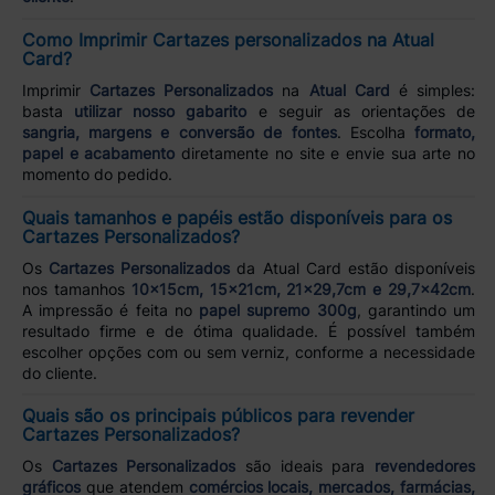
Como Imprimir Cartazes personalizados na Atual
Card?
Imprimir
Cartazes Personalizados
na
Atual Card
é simples:
basta
utilizar nosso gabarito
e seguir as orientações de
sangria, margens e conversão de fontes
. Escolha
formato,
papel e acabamento
diretamente no site e envie sua arte no
momento do pedido.
Quais tamanhos e papéis estão disponíveis para os
Cartazes Personalizados?
Os
Cartazes Personalizados
da Atual Card estão disponíveis
nos tamanhos
10x15cm, 15x21cm, 21x29,7cm e 29,7x42cm
.
A impressão é feita no
papel supremo 300g
, garantindo um
resultado firme e de ótima qualidade. É possível também
escolher opções com ou sem verniz, conforme a necessidade
do cliente.
Quais são os principais públicos para revender
Cartazes Personalizados?
Os
Cartazes Personalizados
são ideais para
revendedores
gráficos
que atendem
comércios locais, mercados, farmácias,