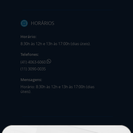
HORÁRIOS
Horário:
8:30h às 12h e 13h às 17:00h (dias úteis).
Telefones:
(41) 4063-6060
(11) 3090-0035
Mensagens:
Horário: 8:30h às 12h e 13h às 17:00h (dias
úteis).
PRODUTOS