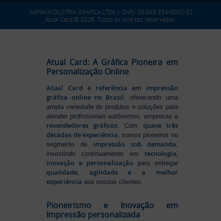
IMPRA INDUSTRIA GRAFICA LTDA | CNPJ: 28.045.354/0002-52
Atual Card © 2026. Todos os direitos reservados.
Atual Card: A Gráfica Pioneira em
Personalização Online
Atual Card é referência em impressão
gráfica online no Brasil
, oferecendo uma
ampla variedade de produtos e soluções para
atender profissionais autônomos, empresas e
revendedores gráficos
quase três
. Com
décadas de experiência
, somos pioneiros no
impressão sob demanda
segmento de
,
tecnologia,
investindo continuamente em
inovação e personalização
para entregar
qualidade, agilidade e a melhor
experiência
aos nossos clientes.
Pioneirismo e Inovação em
Impressão personalizada