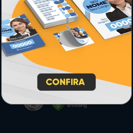
* Pagamento com cartão de crédito terá valor adicional.
** Pagamentos a prazo poderão ter acréscimo.
*** Nota fiscal sujeita a emissão de acordo com prestador de
serviço, conforme legislação pertinente.
PARTICIPE
SEGURANÇA