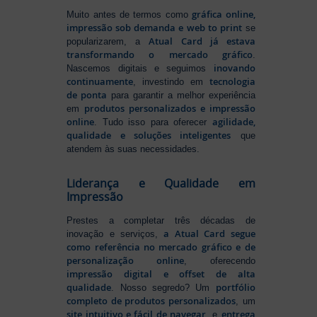
gráfica online,
Muito antes de termos como
impressão sob demanda e web to print
se
Atual Card já estava
popularizarem, a
transformando o mercado gráfico
.
inovando
Nascemos digitais e seguimos
continuamente
tecnologia
, investindo em
de ponta
para garantir a melhor experiência
produtos personalizados e impressão
em
online
agilidade,
. Tudo isso para oferecer
qualidade e soluções inteligentes
que
atendem às suas necessidades.
Liderança e Qualidade em
Impressão
Prestes a completar três décadas de
a Atual Card segue
inovação e serviços,
como referência no mercado gráfico e de
personalização online
, oferecendo
impressão digital e offset de alta
qualidade
portfólio
. Nosso segredo? Um
completo de produtos personalizados
, um
site intuitivo e fácil de navegar
entrega
, e