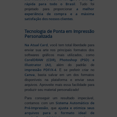
rápida para todo o Brasil
. Tudo foi
a melhor
projetado para proporcionar
experiência de compra e a máxima
satisfação dos nossos clientes
.
Tecnologia de Ponta em Impressão
Personalizada
Na Atual Card
, você tem total liberdade para
enviar sua arte nos principais formatos dos
softwares gráficos mais utilizados, como
CorelDRAW (CDR), Photoshop (PSD) e
Illustrator (AI)
, além do padrão de
impressão PDF/X-4
. E se preferir criar no
Canva
, basta salvar em um dos formatos
disponíveis na plataforma e enviar seus
arquivos. Aproveite mais essa facilidade para
produzir seu material personalizado!
Para conseguir um resultado impecável,
Sistema Automático de
contamos com um
Pré-Impressão
ajusta e otimiza seus
, que
arquivos para o formato ideal de