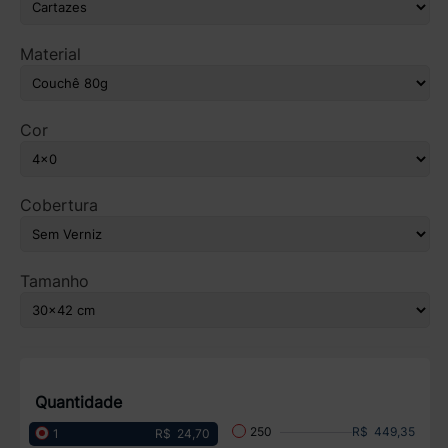
Material
Cor
Cobertura
Tamanho
Quantidade
R$ 449,35
250
R$ 24,70
1