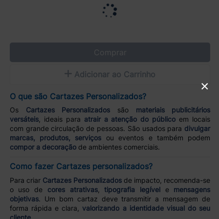
Comprar
Adicionar ao Carrinho
×
O que são Cartazes Personalizados?
Os
Cartazes Personalizados
são
materiais publicitários
versáteis
, ideais para
atrair a atenção do público
em locais
com grande circulação de pessoas. São usados para
divulgar
marcas, produtos, serviços
ou eventos e também podem
compor a decoração
de ambientes comerciais.
Como fazer Cartazes personalizados?
Para criar
Cartazes Personalizados
de impacto, recomenda-se
o uso de
cores atrativas
,
tipografia legível
e
mensagens
objetivas
. Um bom cartaz deve transmitir a mensagem de
forma rápida e clara,
valorizando a identidade visual do seu
cliente
.