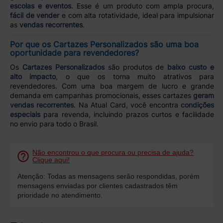
escolas e eventos
. Esse é um produto com ampla procura,
fácil de vender
e com alta rotatividade, ideal para impulsionar
as
vendas recorrentes
.
Por que os Cartazes Personalizados são uma boa
oportunidade para revendedores?
Os
Cartazes Personalizados
são produtos de
baixo custo e
alto impacto
, o que os torna muito atrativos para
revendedores. Com uma boa margem de lucro e grande
demanda em campanhas promocionais, esses cartazes
geram
vendas recorrentes
. Na Atual Card, você encontra
condições
especiais
para revenda, incluindo prazos curtos e facilidade
no envio para todo o Brasil.
Não encontrou o que procura ou precisa de ajuda?
Clique aqui!
Atenção: Todas as mensagens serão respondidas, porém
mensagens enviadas por clientes cadastrados têm
prioridade no atendimento.