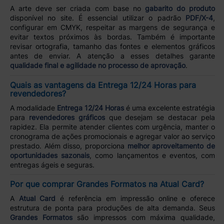
A arte deve ser criada com base no
gabarito do produto
disponível no site. É essencial utilizar o padrão
PDF/X-4
,
configurar em CMYK, respeitar as margens de segurança e
evitar textos próximos às bordas. Também é importante
revisar ortografia, tamanho das fontes e elementos gráficos
antes de enviar. A atenção a esses detalhes garante
qualidade final e agilidade no processo de aprovação
.
Quais as vantagens da Entrega 12/24 Horas para
revendedores?
A modalidade
Entrega 12/24 Horas
é uma excelente estratégia
para
revendedores gráficos
que desejam se destacar pela
rapidez. Ela permite atender clientes com urgência, manter o
cronograma de ações promocionais e agregar valor ao serviço
prestado. Além disso, proporciona
melhor aproveitamento de
oportunidades sazonais
, como lançamentos e eventos, com
entregas ágeis e seguras.
Por que comprar Grandes Formatos na Atual Card?
A
Atual Card
é referência em impressão online e oferece
estrutura de ponta para produções de alta demanda. Seus
Grandes Formatos
são impressos com máxima qualidade,