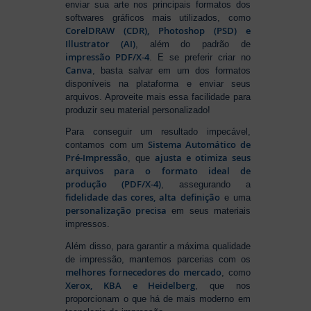
enviar sua arte nos principais formatos dos
softwares gráficos mais utilizados, como
CorelDRAW (CDR), Photoshop (PSD) e
Illustrator (AI)
, além do padrão de
impressão PDF/X-4
. E se preferir criar no
Canva
, basta salvar em um dos formatos
disponíveis na plataforma e enviar seus
arquivos. Aproveite mais essa facilidade para
produzir seu material personalizado!
Para conseguir um resultado impecável,
Sistema Automático de
contamos com um
Pré-Impressão
ajusta e otimiza seus
, que
arquivos para o formato ideal de
produção (PDF/X-4)
, assegurando a
fidelidade das cores, alta definição
e uma
personalização precisa
em seus materiais
impressos.
Além disso, para garantir a máxima qualidade
de impressão, mantemos parcerias com os
melhores fornecedores do mercado
, como
Xerox, KBA e Heidelberg
, que nos
proporcionam o que há de mais moderno em