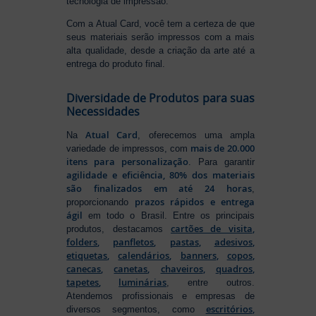
tecnologia de impressão.
Com a Atual Card, você tem a certeza de que
seus materiais serão impressos com a mais
alta qualidade, desde a criação da arte até a
entrega do produto final.
Diversidade de Produtos para suas
Necessidades
Atual Card
Na
, oferecemos uma ampla
mais de 20.000
variedade de impressos, com
itens para personalização
. Para garantir
agilidade e eficiência, 80% dos materiais
são finalizados em até 24 horas
,
prazos rápidos e entrega
proporcionando
ágil
em todo o Brasil. Entre os principais
cartões de visita
,
produtos, destacamos
folders
,
panfletos
,
pastas
,
adesivos
,
etiquetas
,
calendários
,
banners
,
copos
,
canecas
,
canetas
,
chaveiros
,
quadros
,
tapetes
,
luminárias
, entre outros.
Atendemos profissionais e empresas de
escritórios
,
diversos segmentos, como