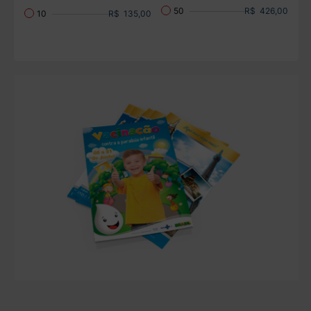
R$ 426,00
50
R$ 135,00
10