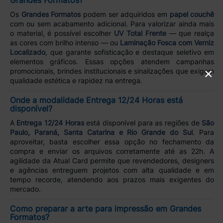
Grandes Formatos?
Os
Grandes Formatos
podem ser adquiridos em
papel couchê
com ou sem acabamento adicional. Para valorizar ainda mais
o material, é possível escolher
UV Total Frente
— que realça
as cores com brilho intenso — ou
Laminação Fosca com Verniz
Localizado
, que garante sofisticação e destaque seletivo em
elementos gráficos. Essas opções atendem campanhas
×
promocionais, brindes institucionais e sinalizações que exigem
qualidade estética e rapidez na entrega.
Onde a modalidade Entrega 12/24 Horas está
disponível?
A
Entrega 12/24 Horas
está disponível para as regiões de
São
Paulo, Paraná, Santa Catarina e Rio Grande do Sul
. Para
aproveitar, basta escolher essa opção no fechamento da
compra e enviar os arquivos corretamente até as 22h. A
agilidade da Atual Card permite que revendedores, designers
e agências entreguem projetos com alta qualidade e em
tempo recorde, atendendo aos prazos mais exigentes do
mercado.
Como preparar a arte para impressão em Grandes
Formatos?