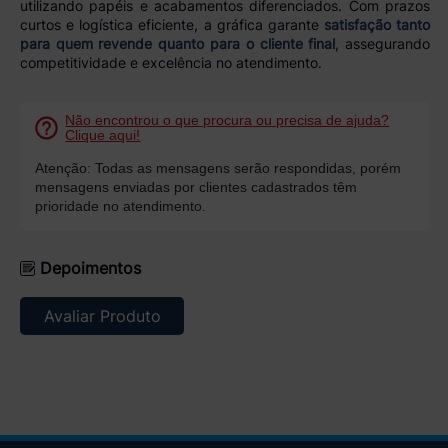
utilizando papéis e acabamentos diferenciados. Com prazos
curtos e logística eficiente, a gráfica garante
satisfação tanto
para quem revende quanto para o cliente final
, assegurando
competitividade e excelência no atendimento.
Não encontrou o que procura ou precisa de ajuda?
Clique aqui!
Atenção: Todas as mensagens serão respondidas, porém
mensagens enviadas por clientes cadastrados têm
prioridade no atendimento.
Depoimentos
Avaliar Produto