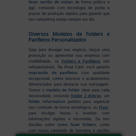
fazer cartão de visitas
de forma prática e
ágil, contando com tecnologia de ponta e
prazos de produção rápidos para garantir que
seu networking esteja sempre em dia.
Diversos Modelos de Folders e
Panfletos Personalizados
Seja para divulgar seu negócio, lançar uma
promoção ou apresentar sua empresa com
Folders e Panfletos
credibilidade, os
são
indispensáveis. Na Atual Card, você garante
impressão de panfletos
com qualidade
excepcional, cortes precisos e acabamentos
diferenciados para destacar sua mensagem.
modelo de folder
Temos o
ideal para cada
folder 2 dobras
necessidade, incluindo
, um
folder informativo
perfeito para organizar
Flyer
seu conteúdo de forma estratégica, ou
,
para divulgar festas e eventos com
informações rápidas e resumidas. Se tem
como fazer folders
dúvidas sobre
, conte
com nossa variedade de formatos e opções