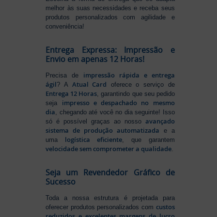
melhor às suas necessidades e receba seus
produtos personalizados com agilidade e
conveniência!
Entrega Expressa: Impressão e
Envio em apenas 12 Horas!
impressão rápida e entrega
Precisa de
ágil
Atual Card
? A
oferece o serviço de
Entrega 12 Horas
, garantindo que seu pedido
impresso e despachado no mesmo
seja
dia
, chegando até você no dia seguinte! Isso
avançado
só é possível graças ao nosso
sistema de produção automatizada
e a
logística eficiente
uma
, que garantem
velocidade sem comprometer a qualidade
.
Seja um Revendedor Gráfico de
Sucesso
Toda a nossa estrutura é projetada para
custos
oferecer produtos personalizados com
reduzidos e excelentes margens de lucro