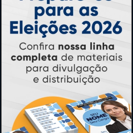
Calendários 2027
PAGUE COM
* Pagamento com cartão de crédito terá valor adicional.
** Pagamentos a prazo poderão ter acréscimo.
*** Nota fiscal sujeita a emissão de acordo com prestador de
serviço, conforme legislação pertinente.
PARTICIPE