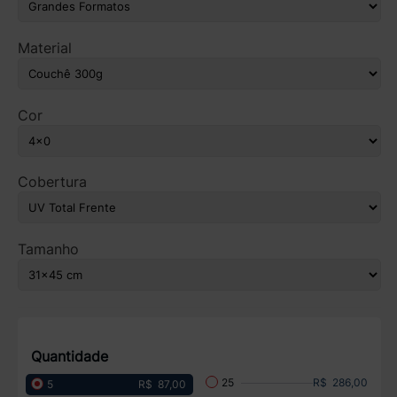
Material
Cor
Cobertura
Tamanho
Quantidade
R$ 286,00
25
R$ 87,00
5