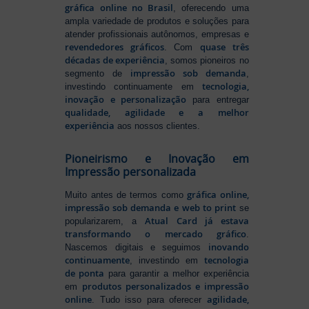
gráfica online no Brasil
, oferecendo uma
ampla variedade de produtos e soluções para
atender profissionais autônomos, empresas e
revendedores gráficos
quase três
. Com
décadas de experiência
, somos pioneiros no
impressão sob demanda
segmento de
,
tecnologia,
investindo continuamente em
inovação e personalização
para entregar
qualidade, agilidade e a melhor
experiência
aos nossos clientes.
Pioneirismo e Inovação em
Impressão personalizada
gráfica online,
Muito antes de termos como
impressão sob demanda e web to print
se
Atual Card já estava
popularizarem, a
transformando o mercado gráfico
.
inovando
Nascemos digitais e seguimos
continuamente
tecnologia
, investindo em
de ponta
para garantir a melhor experiência
produtos personalizados e impressão
em
online
agilidade,
. Tudo isso para oferecer