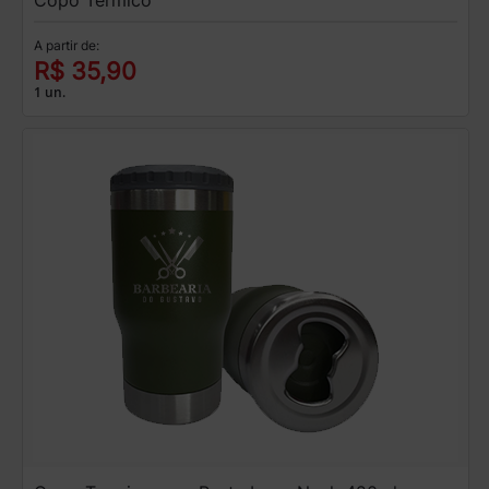
Copo Térmico
A partir de:
R$ 35,90
1 un.