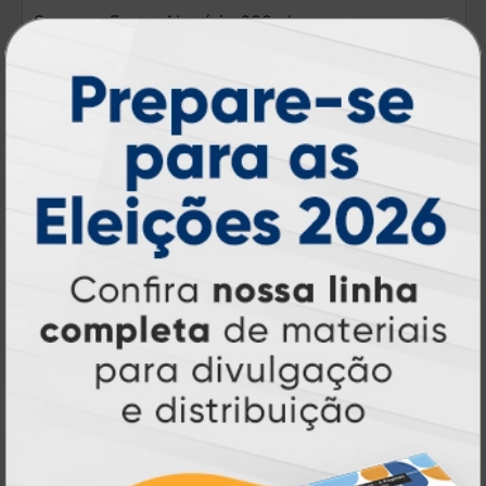
Squeeze Fosco Alumínio 600ml
A partir de:
R$ 29,90
1 un.