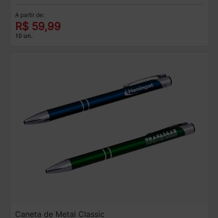
A partir de:
R$ 59,99
10 un.
Caneta de Metal Classic