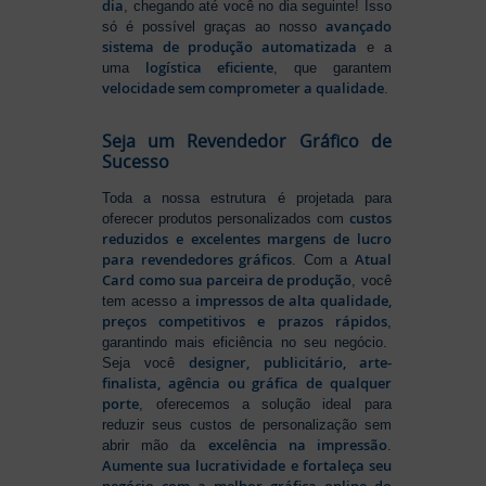
dia
, chegando até você no dia seguinte! Isso
avançado
só é possível graças ao nosso
sistema de produção automatizada
e a
logística eficiente
uma
, que garantem
velocidade sem comprometer a qualidade
.
Seja um Revendedor Gráfico de
Sucesso
Toda a nossa estrutura é projetada para
custos
oferecer produtos personalizados com
reduzidos e excelentes margens de lucro
para revendedores gráficos
Atual
. Com a
Card como sua parceira de produção
, você
impressos de alta qualidade,
tem acesso a
preços competitivos e prazos rápidos
,
garantindo mais eficiência no seu negócio.
designer, publicitário, arte-
Seja você
finalista, agência ou gráfica de qualquer
porte
, oferecemos a solução ideal para
reduzir seus custos de personalização sem
excelência na impressão
abrir mão da
.
Aumente sua lucratividade e fortaleça seu
negócio com a melhor gráfica online do