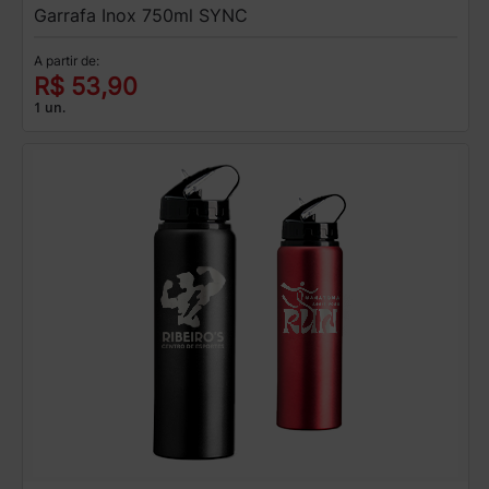
Garrafa Inox 750ml SYNC
A partir de:
R$ 53,90
1 un.