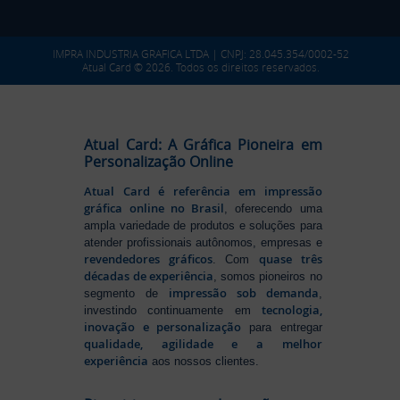
IMPRA INDUSTRIA GRAFICA LTDA | CNPJ: 28.045.354/0002-52
Atual Card © 2026. Todos os direitos reservados.
Atual Card: A Gráfica Pioneira em
Personalização Online
Atual Card é referência em impressão
gráfica online no Brasil
, oferecendo uma
ampla variedade de produtos e soluções para
atender profissionais autônomos, empresas e
revendedores gráficos
quase três
. Com
décadas de experiência
, somos pioneiros no
impressão sob demanda
segmento de
,
tecnologia,
investindo continuamente em
inovação e personalização
para entregar
qualidade, agilidade e a melhor
experiência
aos nossos clientes.