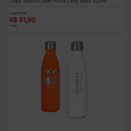
Copo Termico com Porta Long Neck 420ml
A partir de:
R$ 51,90
1 un.