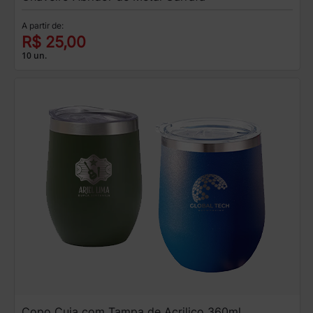
A partir de:
R$ 25,00
10 un.
Copo Cuia com Tampa de Acrilico 360ml