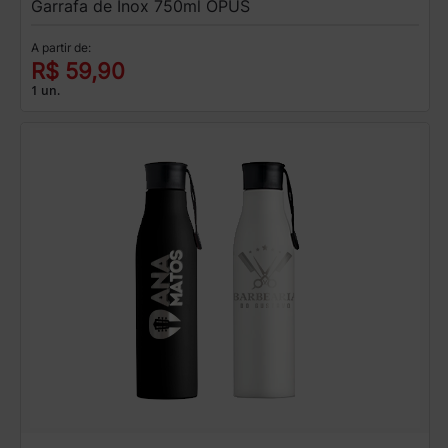
Garrafa de Inox 750ml OPUS
A partir de:
R$ 59,90
1 un.