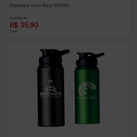
Squeeze com Bico 800ml
A partir de:
R$ 35,90
1 un.