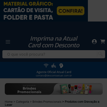
Imprima na Atual
Card com Desconto
Agente Oficial Atual Card
contato@descontoatual.com.br
Home
Categoria
Brindes Promocionais
Produtos com Gravação a
Laser