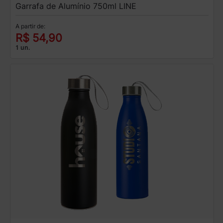
Garrafa de Alumínio 750ml LINE
A partir de:
R$ 54,90
1 un.