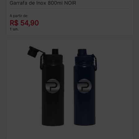
Garrafa de Inox 800ml NOIR
A partir de:
R$ 54,90
1 un.