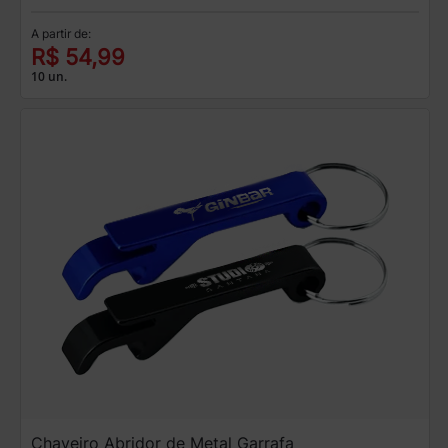
A partir de:
R$ 54,99
10 un.
Chaveiro Abridor de Metal Garrafa