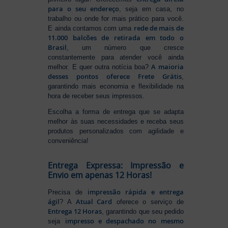
para o seu endereço
, seja em casa, no
trabalho ou onde for mais prático para você.
rede de mais de
E ainda contamos com uma
11.000 balcões de retirada em todo o
Brasil
, um número que cresce
constantemente para atender você ainda
A maioria
melhor. E quer outra notícia boa?
desses pontos oferece Frete Grátis
,
garantindo mais economia e flexibilidade na
hora de receber seus impressos.
Escolha a forma de entrega que se adapta
melhor às suas necessidades e receba seus
produtos personalizados com agilidade e
conveniência!
Entrega Expressa: Impressão e
Envio em apenas 12 Horas!
impressão rápida e entrega
Precisa de
ágil
Atual Card
? A
oferece o serviço de
Entrega 12 Horas
, garantindo que seu pedido
impresso e despachado no mesmo
seja