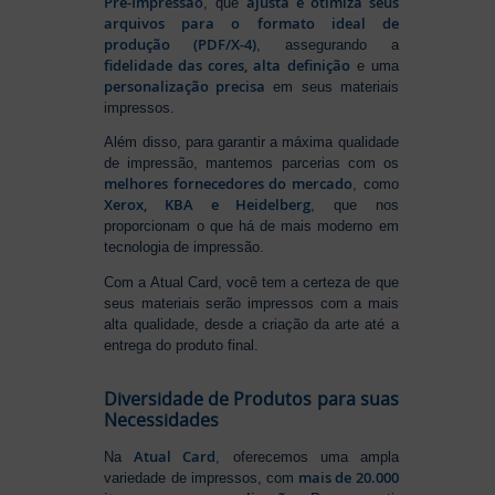
Pré-Impressão
ajusta e otimiza seus
, que
arquivos para o formato ideal de
produção (PDF/X-4)
, assegurando a
fidelidade das cores, alta definição
e uma
personalização precisa
em seus materiais
impressos.
Além disso, para garantir a máxima qualidade
de impressão, mantemos parcerias com os
melhores fornecedores do mercado
, como
Xerox, KBA e Heidelberg
, que nos
proporcionam o que há de mais moderno em
tecnologia de impressão.
Com a Atual Card, você tem a certeza de que
seus materiais serão impressos com a mais
alta qualidade, desde a criação da arte até a
entrega do produto final.
Diversidade de Produtos para suas
Necessidades
Atual Card
Na
, oferecemos uma ampla
mais de 20.000
variedade de impressos, com