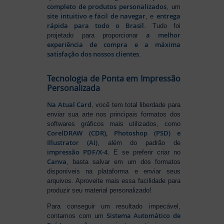
completo de produtos personalizados
, um
site intuitivo e fácil de navegar
entrega
, e
rápida para todo o Brasil
. Tudo foi
a melhor
projetado para proporcionar
experiência de compra e a máxima
satisfação dos nossos clientes
.
Tecnologia de Ponta em Impressão
Personalizada
Na Atual Card
, você tem total liberdade para
enviar sua arte nos principais formatos dos
softwares gráficos mais utilizados, como
CorelDRAW (CDR), Photoshop (PSD) e
Illustrator (AI)
, além do padrão de
impressão PDF/X-4
. E se preferir criar no
Canva
, basta salvar em um dos formatos
disponíveis na plataforma e enviar seus
arquivos. Aproveite mais essa facilidade para
produzir seu material personalizado!
Para conseguir um resultado impecável,
Sistema Automático de
contamos com um