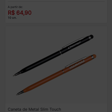
A partir de:
R$ 64,90
10 un.
Caneta de Metal Slim Touch