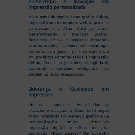
Pioneirismo e Inovação em
Impressão personalizada
gráfica online,
Muito antes de termos como
impressão sob demanda e web to print
se
Atual Card já estava
popularizarem, a
transformando o mercado gráfico
.
inovando
Nascemos digitais e seguimos
continuamente
tecnologia
, investindo em
de ponta
para garantir a melhor experiência
produtos personalizados e impressão
em
online
agilidade,
. Tudo isso para oferecer
qualidade e soluções inteligentes
que
atendem às suas necessidades.
Liderança e Qualidade em
Impressão
Prestes a completar três décadas de
a Atual Card segue
inovação e serviços,
como referência no mercado gráfico e de
personalização online
, oferecendo
impressão digital e offset de alta
qualidade
portfólio
. Nosso segredo? Um