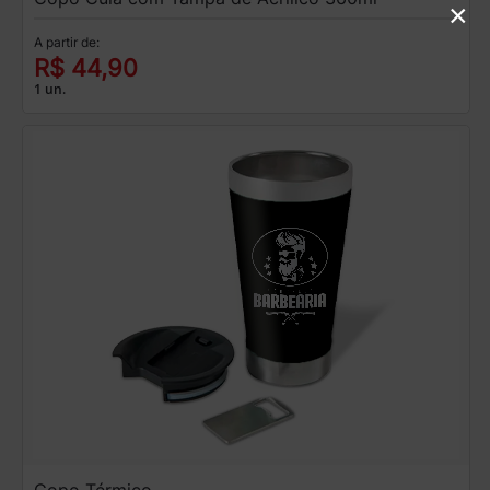
×
A partir de:
R$ 44,90
1 un.