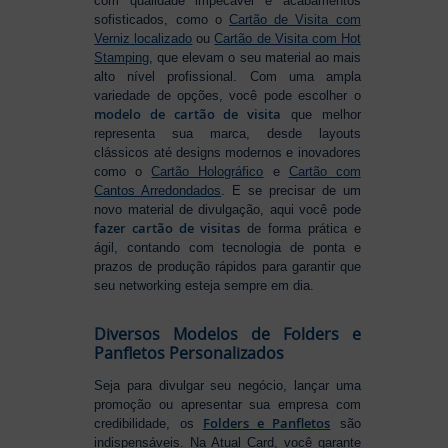
com qualidade impecável e acabamentos
sofisticados, como o
Cartão de Visita com
Verniz localizado
ou
Cartão de Visita com Hot
Stamping
, que elevam o seu material ao mais
alto nível profissional. Com uma ampla
variedade de opções, você pode escolher o
modelo de cartão de visita
que melhor
representa sua marca, desde layouts
clássicos até designs modernos e inovadores
como o
Cartão Holográfico
e
Cartão com
Cantos Arredondados
. E se precisar de um
novo material de divulgação, aqui você pode
fazer cartão de visitas
de forma prática e
ágil, contando com tecnologia de ponta e
prazos de produção rápidos para garantir que
seu networking esteja sempre em dia.
Diversos Modelos de Folders e
Panfletos Personalizados
Seja para divulgar seu negócio, lançar uma
promoção ou apresentar sua empresa com
Folders e Panfletos
credibilidade, os
são
indispensáveis. Na Atual Card, você garante