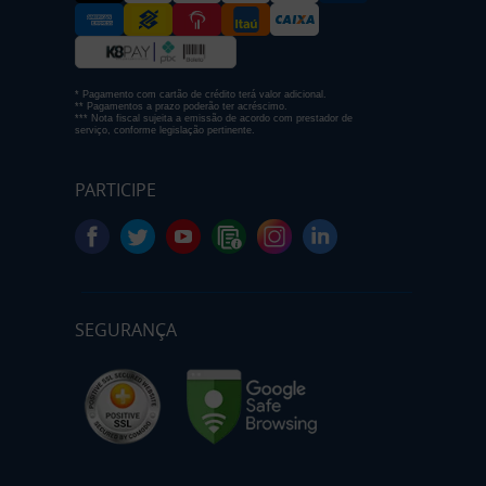
* Pagamento com cartão de crédito terá valor adicional.
** Pagamentos a prazo poderão ter acréscimo.
*** Nota fiscal sujeita a emissão de acordo com prestador de
serviço, conforme legislação pertinente.
PARTICIPE
SEGURANÇA