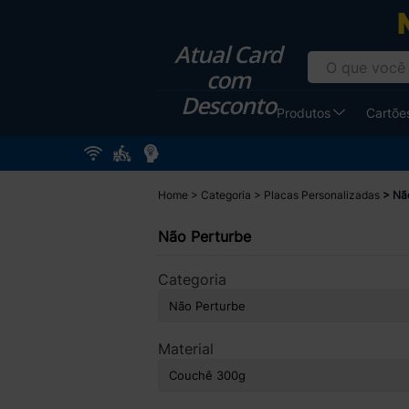
Imprima na
Atual Card
com
Desconto
Produtos
Cartões
Home
Categoria
Placas Personalizadas
Nã
Não Perturbe
Categoria
Material