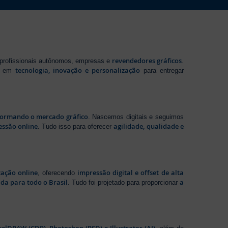
revendedores gráficos
 profissionais autônomos, empresas e
.
tecnologia, inovação e personalização
te em
para entregar
sformando o mercado gráfico
. Nascemos digitais e seguimos
essão online
agilidade, qualidade e
. Tudo isso para oferecer
zação online
impressão digital e offset de alta
, oferecendo
da para todo o Brasil
a
. Tudo foi projetado para proporcionar