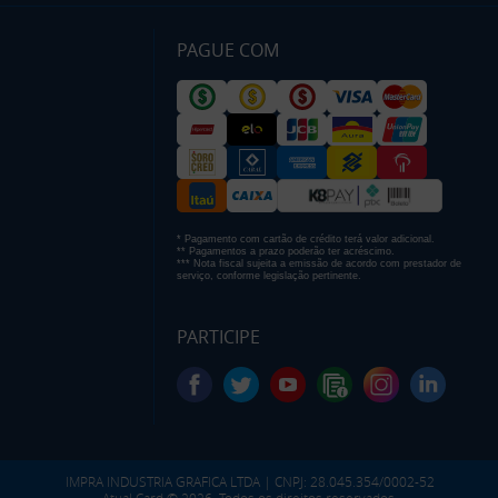
PAGUE COM
* Pagamento com cartão de crédito terá valor adicional.
** Pagamentos a prazo poderão ter acréscimo.
*** Nota fiscal sujeita a emissão de acordo com prestador de
serviço, conforme legislação pertinente.
PARTICIPE
IMPRA INDUSTRIA GRAFICA LTDA | CNPJ: 28.045.354/0002-52