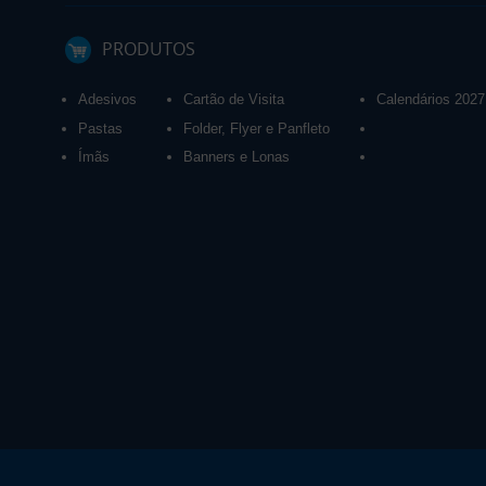
PRODUTOS
Adesivos
Cartão de Visita
Calendários 2027
Pastas
Folder, Flyer e Panfleto
Ímãs
Banners e Lonas