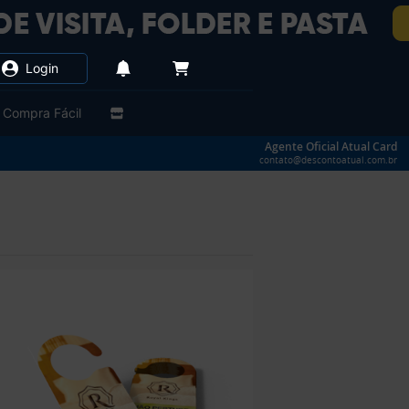
Login
Compra Fácil
Agente Oficial Atual Card
contato@descontoatual.com.br