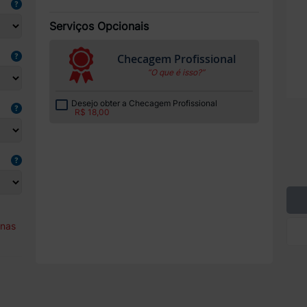
Serviços Opcionais
Checagem Profissional
“O que é isso?”
Desejo obter a Checagem Profissional
R$ 18,00
enas