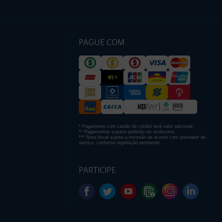
PAGUE COM
* Pagamento com cartão de crédito terá valor adicional.
** Pagamentos a prazo poderão ter acréscimo.
*** Nota fiscal sujeita a emissão de acordo com prestador de
serviço, conforme legislação pertinente.
PARTICIPE