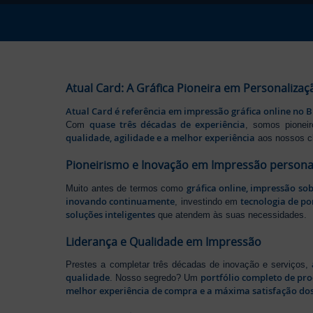
Atual Card: A Gráfica Pioneira em Personalizaç
Atual Card é referência em impressão gráfica online no B
quase três décadas de experiência
Com
, somos pione
qualidade, agilidade e a melhor experiência
aos nossos cl
Pioneirismo e Inovação em Impressão persona
gráfica online, impressão so
Muito antes de termos como
inovando continuamente
tecnologia de po
, investindo em
soluções inteligentes
que atendem às suas necessidades.
Liderança e Qualidade em Impressão
Prestes a completar três décadas de inovação e serviços,
qualidade
portfólio completo de pr
. Nosso segredo? Um
melhor experiência de compra e a máxima satisfação dos