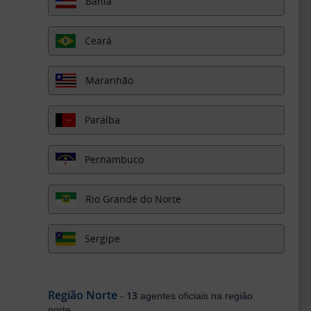
Bahia
Ceará
Maranhão
Paraíba
Pernambuco
Rio Grande do Norte
Sergipe
Região Norte
13
-
agentes oficiais na região
norte.