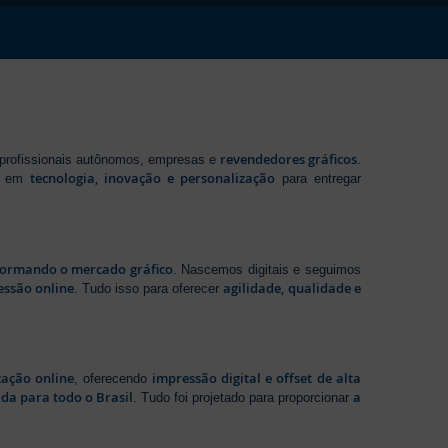
revendedores gráficos
 profissionais autônomos, empresas e
.
tecnologia, inovação e personalização
te em
para entregar
sformando o mercado gráfico
. Nascemos digitais e seguimos
essão online
agilidade, qualidade e
. Tudo isso para oferecer
zação online
impressão digital e offset de alta
, oferecendo
da para todo o Brasil
a
. Tudo foi projetado para proporcionar