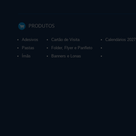
PRODUTOS
Adesivos
Cartão de Visita
Calendários 2027
Pastas
Folder, Flyer e Panfleto
Ímãs
Banners e Lonas