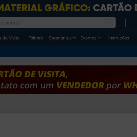
 de Visita
Folders
Segmentos
Eventos
Instruções