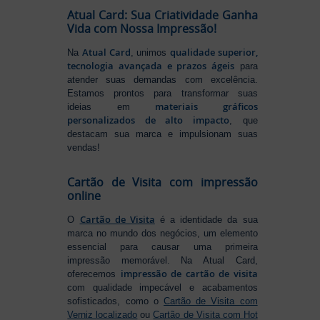
Atual Card: Sua Criatividade Ganha
Vida com Nossa Impressão!
Atual Card
qualidade superior,
Na
, unimos
tecnologia avançada e prazos ágeis
para
atender suas demandas com excelência.
Estamos prontos para transformar suas
materiais gráficos
ideias em
personalizados de alto impacto
, que
destacam sua marca e impulsionam suas
vendas!
Cartão de Visita com impressão
online
Cartão de Visita
O
é a identidade da sua
marca no mundo dos negócios, um elemento
essencial para causar uma primeira
impressão memorável. Na Atual Card,
impressão de cartão de visita
oferecemos
com qualidade impecável e acabamentos
sofisticados, como o
Cartão de Visita com
Verniz localizado
ou
Cartão de Visita com Hot