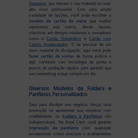
Stamping
, que elevam o seu material ao mais
alto nível profissional. Com uma ampla
variedade de opções, você pode escolher o
modelo de cartão de visita
que melhor
representa sua marca, desde layouts
clássicos até designs modernos e inovadores
como o
Cartão Holográfico
e
Cartão com
Cantos Arredondados
. E se precisar de um
novo material de divulgação, aqui você pode
fazer cartão de visitas
de forma prática e
ágil, contando com tecnologia de ponta e
prazos de produção rápidos para garantir que
seu networking esteja sempre em dia.
Diversos Modelos de Folders e
Panfletos Personalizados
Seja para divulgar seu negócio, lançar uma
promoção ou apresentar sua empresa com
Folders e Panfletos
credibilidade, os
são
indispensáveis. Na Atual Card, você garante
impressão de panfletos
com qualidade
excepcional, cortes precisos e acabamentos