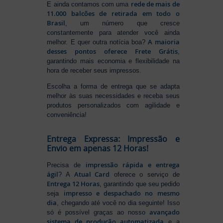
rede de mais de
E ainda contamos com uma
11.000 balcões de retirada em todo o
Brasil
, um número que cresce
constantemente para atender você ainda
A maioria
melhor. E quer outra notícia boa?
desses pontos oferece Frete Grátis
,
garantindo mais economia e flexibilidade na
hora de receber seus impressos.
Escolha a forma de entrega que se adapta
melhor às suas necessidades e receba seus
produtos personalizados com agilidade e
conveniência!
Entrega Expressa: Impressão e
Envio em apenas 12 Horas!
impressão rápida e entrega
Precisa de
ágil
Atual Card
? A
oferece o serviço de
Entrega 12 Horas
, garantindo que seu pedido
impresso e despachado no mesmo
seja
dia
, chegando até você no dia seguinte! Isso
avançado
só é possível graças ao nosso
sistema de produção automatizada
e a