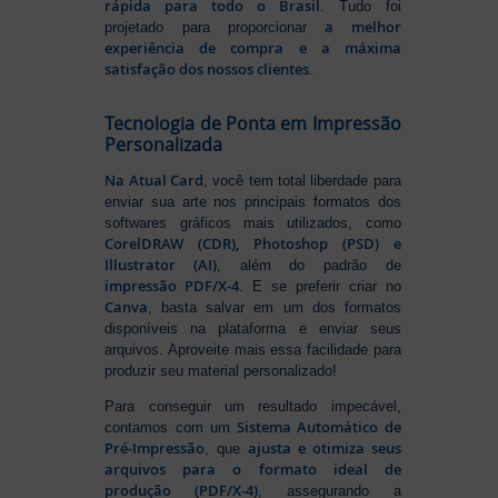
rápida para todo o Brasil
. Tudo foi
a melhor
projetado para proporcionar
experiência de compra e a máxima
satisfação dos nossos clientes
.
Tecnologia de Ponta em Impressão
Personalizada
Na Atual Card
, você tem total liberdade para
enviar sua arte nos principais formatos dos
softwares gráficos mais utilizados, como
CorelDRAW (CDR), Photoshop (PSD) e
Illustrator (AI)
, além do padrão de
impressão PDF/X-4
. E se preferir criar no
Canva
, basta salvar em um dos formatos
disponíveis na plataforma e enviar seus
arquivos. Aproveite mais essa facilidade para
produzir seu material personalizado!
Para conseguir um resultado impecável,
Sistema Automático de
contamos com um
Pré-Impressão
ajusta e otimiza seus
, que
arquivos para o formato ideal de
produção (PDF/X-4)
, assegurando a