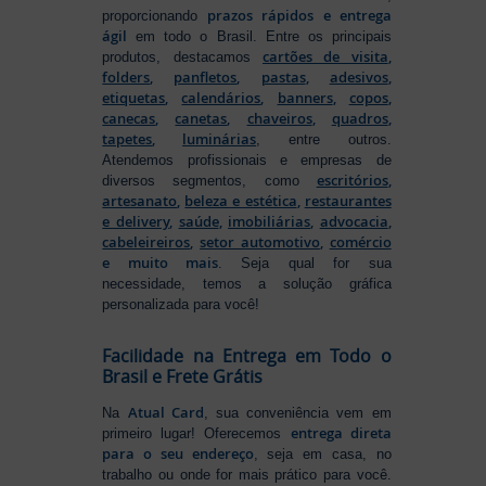
prazos rápidos e entrega
proporcionando
ágil
em todo o Brasil. Entre os principais
cartões de visita
,
produtos, destacamos
folders
,
panfletos
,
pastas
,
adesivos
,
etiquetas
,
calendários
,
banners
,
copos
,
canecas
,
canetas
,
chaveiros
,
quadros
,
tapetes
,
luminárias
, entre outros.
Atendemos profissionais e empresas de
escritórios
,
diversos segmentos, como
artesanato
,
beleza e estética
,
restaurantes
e delivery
,
saúde
,
imobiliárias
,
advocacia
,
cabeleireiros
,
setor automotivo
,
comércio
e muito mais
. Seja qual for sua
necessidade, temos a solução gráfica
personalizada para você!
Facilidade na Entrega em Todo o
Brasil e Frete Grátis
Atual Card
Na
, sua conveniência vem em
entrega direta
primeiro lugar! Oferecemos
para o seu endereço
, seja em casa, no
trabalho ou onde for mais prático para você.