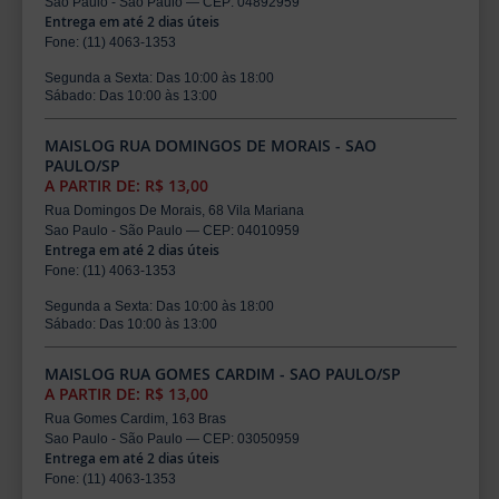
Sao Paulo - São Paulo — CEP: 04892959
Entrega em até 2 dias úteis
Fone: (11) 4063-1353
Segunda a Sexta: Das 10:00 às 18:00
Sábado: Das 10:00 às 13:00
MAISLOG RUA DOMINGOS DE MORAIS - SAO
PAULO/SP
A PARTIR DE: R$ 13,00
Rua Domingos De Morais, 68 Vila Mariana
Sao Paulo - São Paulo — CEP: 04010959
Entrega em até 2 dias úteis
Fone: (11) 4063-1353
Segunda a Sexta: Das 10:00 às 18:00
Sábado: Das 10:00 às 13:00
MAISLOG RUA GOMES CARDIM - SAO PAULO/SP
A PARTIR DE: R$ 13,00
Rua Gomes Cardim, 163 Bras
Sao Paulo - São Paulo — CEP: 03050959
Entrega em até 2 dias úteis
Fone: (11) 4063-1353