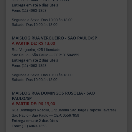
Jaci - São Paulo — CEP: 15155959
Entrega em até 6 dias úteis
Fone: (11) 4063-1353
Segunda a Sexta: Das 10:00 às 18:00
Sábado: Das 10:00 às 13:00
MAISLOG RUA VERGUEIRO - SAO PAULO/SP
A PARTIR DE: R$ 13,00
Rua Vergueiro, 425 Liberdade
Sao Paulo - São Paulo — CEP: 01504959
Entrega em até 2 dias úteis
Fone: (11) 4063-1353
Segunda a Sexta: Das 10:00 às 18:00
Sábado: Das 10:00 às 13:00
MAISLOG RUA DOMINGOS ROSOLIA - SAO
PAULO/SP
A PARTIR DE: R$ 13,00
Rua Domingos Rosolia, 172 Jardim Sao Jorge (Raposo Tavares)
Sao Paulo - São Paulo — CEP: 05567959
Entrega em até 2 dias úteis
Fone: (11) 4063-1353