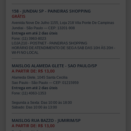
158 - JUNDIAI SP - PAINEIRAS SHOPPING
GRÁTIS
Avenida Nove De Julho 1155, Loja 218 Vila Ponte De Campinas
Jundiai - São Paulo — CEP: 13201-908
Entrega em até 2 dias úteis
Fone: (11) 3963-8023
LOJA 210 - POSTNET - PAINEIRAS SHOPPING
HORÁRIO DE ATENDIMENTO DE SEG A SAB DAS 10H ÀS 20H -
WI-FI NO LOCAL
MAISLOG ALAMEDA GLETE - SAO PAULO/SP
A PARTIR DE: R$ 13,00
Alameda Glete, 1045 Santa Cecilia
Sao Paulo - São Paulo — CEP: 01215959
Entrega em até 2 dias úteis
Fone: (11) 4063-1353
Segunda a Sexta: Das 10:00 às 18:00
Sábado: Das 10:00 às 13:00
MAISLOG RUA BAZZO - JUMIRIM/SP
A PARTIR DE: R$ 13,00