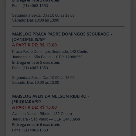
Entrega em até 2 dias úteis
Fone: (11) 4063-1353
Segunda a Sexta: Das 10:00 às 18:00
Sábado: Das 10:00 às 13:00
MAISLOG PRACA PADRE DOMINGOS SEGURADO -
JOANOPOLIS/SP
A PARTIR DE: R$ 13,00
Praca Padre Domingos Segurado, 142 Centro
Joanopolis - São Paulo — CEP: 12980959
Entrega em até 5 dias úteis
Fone: (11) 4063-1353
Segunda a Sexta: Das 10:00 às 18:00
Sábado: Das 10:00 às 13:00
MAISLOG AVENIDA NELSON RIBEIRO -
JERIQUARA/SP
A PARTIR DE: R$ 13,00
Avenida Nelson Ribeiro, 452 Centro
Jeriquara - São Paulo — CEP: 14450959
Entrega em até 6 dias úteis
Fone: (11) 4063-1353