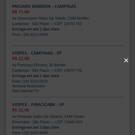
PASSARO MARRON - CAMPINAS
R$ 11,00
Av. Governador Pedro De Toledo, 2396 Bonfim
Campinas - São Paulo — CEP: 13070-752
Entrega em até 2 dias úteis
Fone: (19) 3212-0040
VIOPEX - CAMPINAS - SP
×
R$ 22,00
Av Francisco Elisiario, 35 Bonfim
Campinas - São Paulo — CEP: 13070-733
Entrega em até 2 dias úteis
Fone: (19) 3233-0515
Terminal Rodoviário
Sem informa??o
VIOPEX - PIRACICABA - SP
R$ 22,00
Av Armando Salles De Oliveira, 2344 Centro
Piracicaba - São Paulo — CEP: 13400-970
Entrega em até 3 dias úteis
Fone: (19) 3433-9085