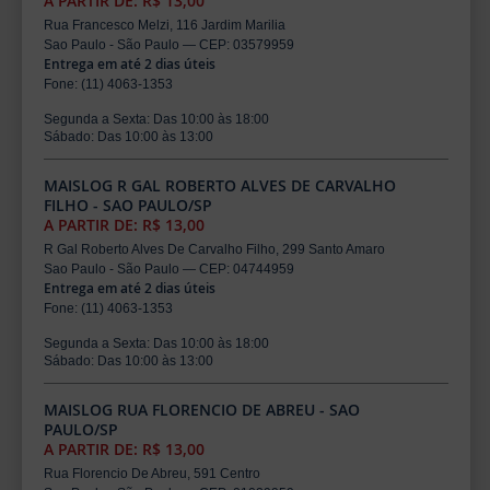
A PARTIR DE: R$ 13,00
Rua Francesco Melzi, 116 Jardim Marilia
Sao Paulo - São Paulo — CEP: 03579959
Entrega em até 2 dias úteis
Fone: (11) 4063-1353
Segunda a Sexta: Das 10:00 às 18:00
Sábado: Das 10:00 às 13:00
MAISLOG R GAL ROBERTO ALVES DE CARVALHO
FILHO - SAO PAULO/SP
A PARTIR DE: R$ 13,00
R Gal Roberto Alves De Carvalho Filho, 299 Santo Amaro
Sao Paulo - São Paulo — CEP: 04744959
Entrega em até 2 dias úteis
Fone: (11) 4063-1353
Segunda a Sexta: Das 10:00 às 18:00
Sábado: Das 10:00 às 13:00
MAISLOG RUA FLORENCIO DE ABREU - SAO
PAULO/SP
A PARTIR DE: R$ 13,00
Rua Florencio De Abreu, 591 Centro