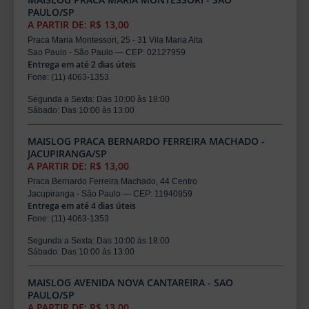
PAULO/SP
A PARTIR DE: R$ 13,00
Praca Maria Montessori, 25 - 31 Vila Maria Alta
Sao Paulo - São Paulo — CEP: 02127959
Entrega em até 2 dias úteis
Fone: (11) 4063-1353
Segunda a Sexta: Das 10:00 às 18:00
Sábado: Das 10:00 às 13:00
MAISLOG PRACA BERNARDO FERREIRA MACHADO -
JACUPIRANGA/SP
A PARTIR DE: R$ 13,00
Praca Bernardo Ferreira Machado, 44 Centro
Jacupiranga - São Paulo — CEP: 11940959
Entrega em até 4 dias úteis
Fone: (11) 4063-1353
Segunda a Sexta: Das 10:00 às 18:00
Sábado: Das 10:00 às 13:00
MAISLOG AVENIDA NOVA CANTAREIRA - SAO
PAULO/SP
A PARTIR DE: R$ 13,00