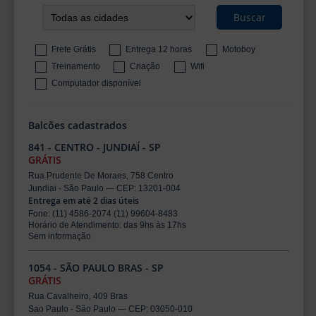
Buscar
Frete Grátis
Entrega 12 horas
Motoboy
Treinamento
Criação
Wifi
Computador disponível
Balcões cadastrados
841 - CENTRO - JUNDIAÍ - SP
GRÁTIS
Rua Prudente De Moraes, 758 Centro
Jundiai - São Paulo — CEP: 13201-004
Entrega em até 2 dias úteis
Fone: (11) 4586-2074 (11) 99604-8483
Horário de Atendimento: das 9hs às 17hs
Sem informação
1054 - SÃO PAULO BRAS - SP
GRÁTIS
Rua Cavalheiro, 409 Bras
Sao Paulo - São Paulo — CEP: 03050-010