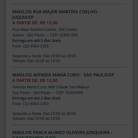
MAISLOG RUA MAJOR MARTINS COELHO -
JUQUIA/SP
A PARTIR DE: R$ 13,00
Rua Major Martins Coelho, 349 Centro
Juquia - São Paulo — CEP: 11800-959
Entrega em até 5 dias úteis
Fone: (11) 4063-1353
Segunda a Sexta: Das 10:00 às 18:00
Sábado: Das 10:00 às 13:00
MAISLOG AVENIDA MARIA CURSI - SAO PAULO/SP
A PARTIR DE: R$ 13,00
Avenida Maria Cursi, 966 Cidade Sao Mateus
Sao Paulo - São Paulo — CEP: 03962959
Entrega em até 2 dias úteis
Fone: (11) 4063-1353
Segunda a Sexta: Das 10:00 às 18:00
Sábado: Das 10:00 às 13:00
MAISLOG PRACA ALVARO OLIVEIRA JUNQUEIRA -
JUNQUEIROPOLIS/SP