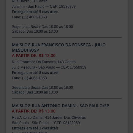
Rua Bazzo, 31 Centro
Jumirim - São Paulo — CEP: 18535959
Entrega em até 5 dias úteis
Fone: (11) 4063-1353
Segunda a Sexta: Das 10:00 às 18:00
Sábado: Das 10:00 às 13:00
MAISLOG RUA FRANCISCO DA FONSECA - JULIO
MESQUITA/SP
A PARTIR DE: R$ 13,00
Rua Francisco Da Fonseca, 143 Centro
Julio Mesquita - São Paulo — CEP: 17550959
Entrega em até 8 dias úteis
Fone: (11) 4063-1353
Segunda a Sexta: Das 10:00 às 18:00
Sábado: Das 10:00 às 13:00
MAISLOG RUA ANTONIO DAMIN - SAO PAULO/SP
A PARTIR DE: R$ 13,00
Rua Antonio Damin, 414 Jardim Das Oliveiras
Sao Paulo - São Paulo — CEP: 08122959
Entrega em até 2 dias úteis