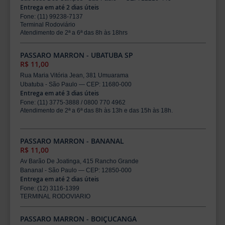
Entrega em até 2 dias úteis
Fone: (11) 99238-7137
Terminal Rodoviário
Atendimento de 2ª a 6ª das 8h às 18hrs
PASSARO MARRON - UBATUBA SP
R$ 11,00
Rua Maria Vitória Jean, 381 Umuarama
Ubatuba - São Paulo — CEP: 11680-000
Entrega em até 3 dias úteis
Fone: (11) 3775-3888 / 0800 770 4962
Atendimento de 2ª a 6ª das 8h às 13h e das 15h às 18h.
PASSARO MARRON - BANANAL
R$ 11,00
Av Barão De Joatinga, 415 Rancho Grande
Bananal - São Paulo — CEP: 12850-000
Entrega em até 2 dias úteis
Fone: (12) 3116-1399
TERMINAL RODOVIARIO
PASSARO MARRON - BOIÇUCANGA