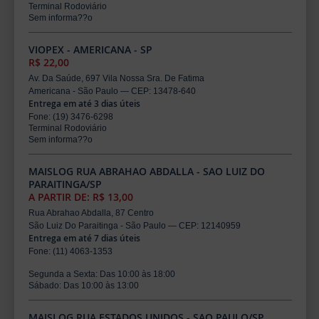
Terminal Rodoviário
Sem informa??o
VIOPEX - AMERICANA - SP
R$ 22,00
Av. Da Saúde, 697 Vila Nossa Sra. De Fatima
Americana - São Paulo — CEP: 13478-640
Entrega em até 3 dias úteis
Fone: (19) 3476-6298
Terminal Rodoviário
Sem informa??o
MAISLOG RUA ABRAHAO ABDALLA - SAO LUIZ DO
PARAITINGA/SP
A PARTIR DE: R$ 13,00
Rua Abrahao Abdalla, 87 Centro
São Luiz Do Paraitinga - São Paulo — CEP: 12140959
Entrega em até 7 dias úteis
Fone: (11) 4063-1353
Segunda a Sexta: Das 10:00 às 18:00
Sábado: Das 10:00 às 13:00
MAISLOG RUA ESTADOS UNIDOS - SAO PAULO/SP