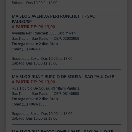
Sábado: Das 10:00 às 13:00
MAISLOG AVENIDA PERI RONCHETTI - SAO
PAULO/SP
A PARTIR DE: R$ 13,00
Avenida Peri Ronchetti, 583 Jardim Peri
Sao Paulo - São Paulo — CEP: 02633959
Entrega em até 2 dias úteis
Fone: (11) 4063-1353
Segunda a Sexta: Das 10:00 às 18:00
Sábado: Das 10:00 às 13:00
MAISLOG RUA TIBURCIO DE SOUSA - SAO PAULO/SP
A PARTIR DE: R$ 13,00
Rua Tiburcio De Sousa, 437 Itaim Paulista
Sao Paulo - São Paulo — CEP: 08140959
Entrega em até 2 dias úteis
Fone: (11) 4063-1353
Segunda a Sexta: Das 10:00 às 18:00
Sábado: Das 10:00 às 13:00
MAISLOG RUA BARTOLOMEU PAES - SAO PAULO/SP