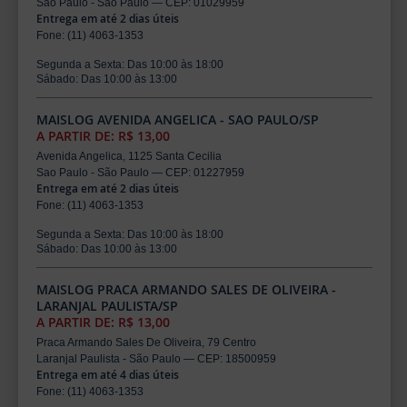
Sao Paulo - São Paulo — CEP: 01029959
Entrega em até 2 dias úteis
Fone: (11) 4063-1353
Segunda a Sexta: Das 10:00 às 18:00
Sábado: Das 10:00 às 13:00
MAISLOG AVENIDA ANGELICA - SAO PAULO/SP
A PARTIR DE: R$ 13,00
Avenida Angelica, 1125 Santa Cecilia
Sao Paulo - São Paulo — CEP: 01227959
Entrega em até 2 dias úteis
Fone: (11) 4063-1353
Segunda a Sexta: Das 10:00 às 18:00
Sábado: Das 10:00 às 13:00
MAISLOG PRACA ARMANDO SALES DE OLIVEIRA -
LARANJAL PAULISTA/SP
A PARTIR DE: R$ 13,00
Praca Armando Sales De Oliveira, 79 Centro
Laranjal Paulista - São Paulo — CEP: 18500959
Entrega em até 4 dias úteis
Fone: (11) 4063-1353