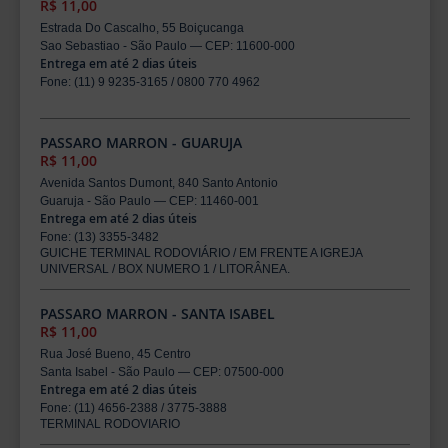
R$ 11,00
Estrada Do Cascalho, 55 Boiçucanga
Sao Sebastiao - São Paulo — CEP: 11600-000
Entrega em até 2 dias úteis
Fone: (11) 9 9235-3165 / 0800 770 4962
PASSARO MARRON - GUARUJA
R$ 11,00
Avenida Santos Dumont, 840 Santo Antonio
Guaruja - São Paulo — CEP: 11460-001
Entrega em até 2 dias úteis
Fone: (13) 3355-3482
GUICHE TERMINAL RODOVIÁRIO / EM FRENTE A IGREJA
UNIVERSAL / BOX NUMERO 1 / LITORÂNEA.
PASSARO MARRON - SANTA ISABEL
R$ 11,00
Rua José Bueno, 45 Centro
Santa Isabel - São Paulo — CEP: 07500-000
Entrega em até 2 dias úteis
Fone: (11) 4656-2388 / 3775-3888
TERMINAL RODOVIARIO