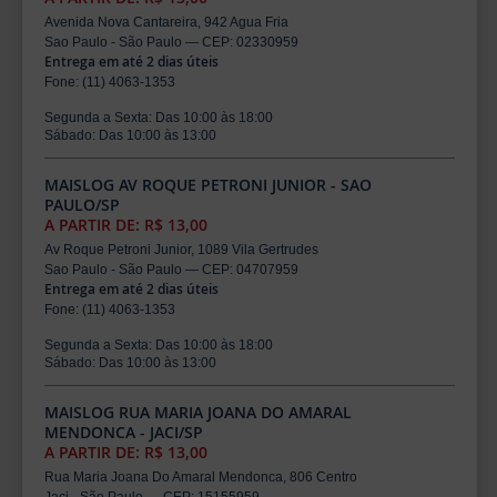
Avenida Nova Cantareira, 942 Agua Fria
Sao Paulo - São Paulo — CEP: 02330959
Entrega em até 2 dias úteis
Fone: (11) 4063-1353
Segunda a Sexta: Das 10:00 às 18:00
Sábado: Das 10:00 às 13:00
MAISLOG AV ROQUE PETRONI JUNIOR - SAO
PAULO/SP
A PARTIR DE: R$ 13,00
Av Roque Petroni Junior, 1089 Vila Gertrudes
Sao Paulo - São Paulo — CEP: 04707959
Entrega em até 2 dias úteis
Fone: (11) 4063-1353
Segunda a Sexta: Das 10:00 às 18:00
Sábado: Das 10:00 às 13:00
MAISLOG RUA MARIA JOANA DO AMARAL
MENDONCA - JACI/SP
A PARTIR DE: R$ 13,00
Rua Maria Joana Do Amaral Mendonca, 806 Centro